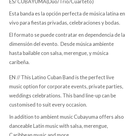
ES/ CUBAYUMA(Dúo/Trio/Cuarteto)
Esta banda es la opción perfecta de música latina en
vivo para fiestas privadas, celebraciones y bodas.
El formato se puede contratar en dependencia de la
dimensión del evento. Desde música ambiente
hasta bailable con salsa, merengue, y música
caribeña.
EN // This Latino Cuban Band is the perfect live
music option for corporate events, private parties,
weddings celebrations. This band line-up can be
customised to suit every occasion.
In addition to ambient music Cubayuma offers also
danceable Latin music with salsa, merengue,
Caribbean music and more.