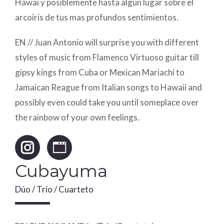
Hawai y posiblemente hasta algún lugar sobre el
arcoíris de tus mas profundos sentimientos.
EN // Juan Antonio will surprise you with different
styles of music from Flamenco Virtuoso guitar till
gipsy kings from Cuba or Mexican Mariachi to
Jamaican Reague from Italian songs to Hawaii and
possibly even could take you until someplace over
the rainbow of your own feelings.
Instagram
Website
Cubayuma
Dúo / Trio / Cuarteto