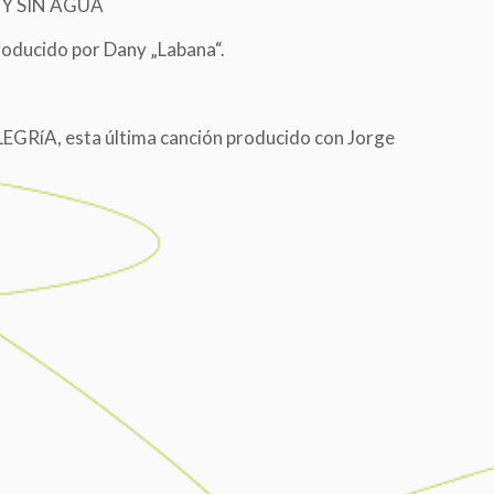
 Y SIN AGUA
oducido por Dany „Labana“.
EGRíA, esta última canción producido con Jorge