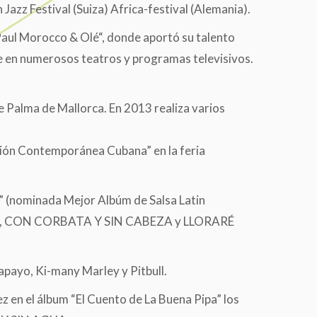
Jazz Festival (Suiza) Africa-festival (Alemania).
Paul Morocco & Olé“, donde aportó su talento
 en numerosos teatros y programas televisivos.
 Palma de Mallorca. En 2013 realiza varios
ón Contemporánea Cubana” en la feria
 (nominada Mejor Albúm de Salsa Latin
TO, CON CORBATA Y SIN CABEZA y LLORARÉ
ayo, Ki-many Marley y Pitbull.
en el álbum “El Cuento de La Buena Pipa” los