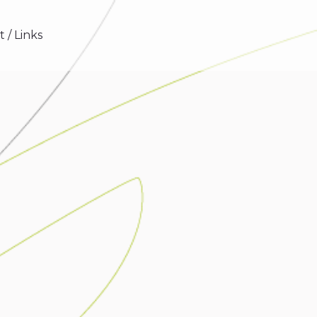
 / Links
 / Links