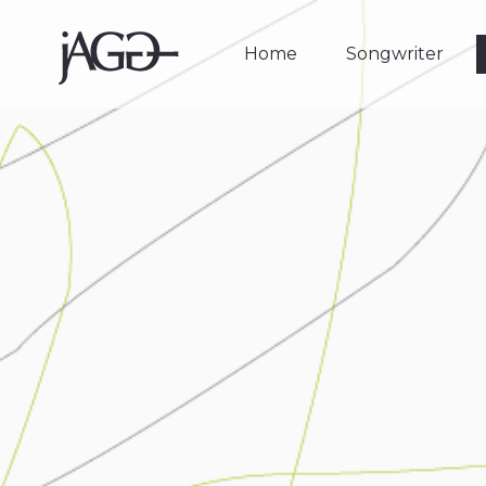
Home
Songwriter
Home
Songwriter