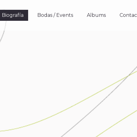
Biografía
Bodas / Events
Albums
Contact
Biografía
Bodas / Events
Albums
Contact