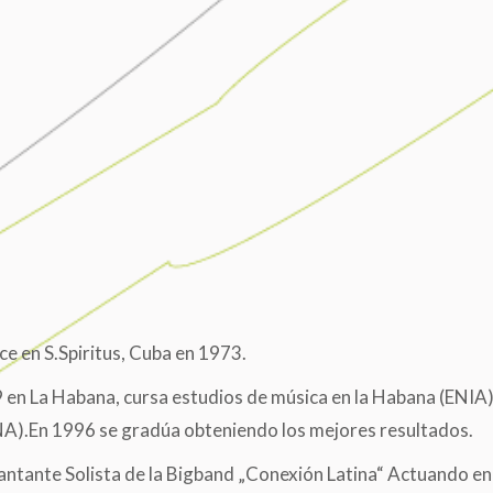
ce en S.Spiritus, Cuba en 1973.
 en La Habana, cursa estudios de música en la Habana (ENIA) y
NA).En 1996 se gradúa obteniendo los mejores resultados.
ntante Solista de la Bigband „Conexión Latina“ Actuando en