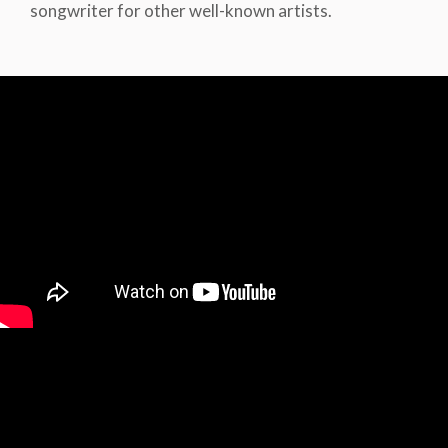
songwriter for other well-known artists.